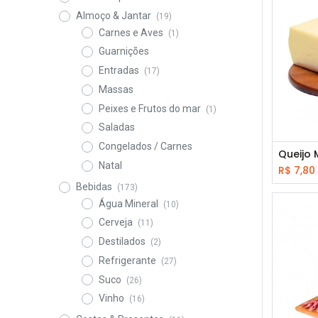
Almoço & Jantar
(19)
Carnes e Aves
(1)
Guarnições
Entradas
(17)
Massas
Peixes e Frutos do mar
(1)
Saladas
Congelados / Carnes
Queijo 
Natal
R$
7,80
Bebidas
(173)
Água Mineral
(10)
Cerveja
(11)
Destilados
(2)
Refrigerante
(27)
Suco
(26)
Vinho
(16)