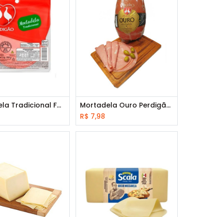
Mortadela Tradicional Fatiada Perdigão 180 g
Mortadela Ouro Perdigão Fatiada 180 g
R$
7,98