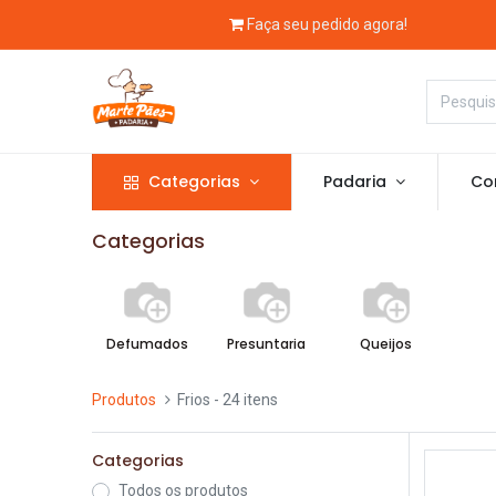
Faça seu pedido agora!
Categorias
Padaria
Con
Categorias
Defumados
Presuntaria
Queijos
Produtos
Frios
- 24 itens
Categorias
Todos os produtos