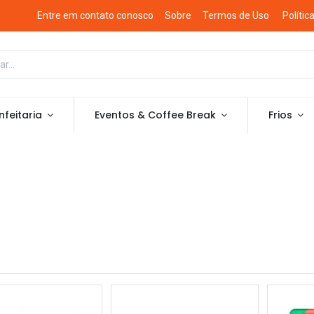
Entre em contato conosco
Sobre
Termos de Uso
Polític
feitaria
Eventos & Coffee Break
Frios