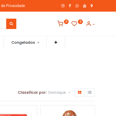
a de Privacidade
0
0
Congelados
Classificar por:
Destaque