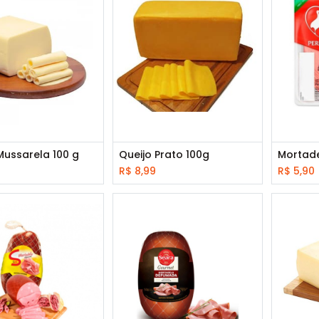
Mussarela 100 g
Queijo Prato 100g
R$
8,99
R$
5,90