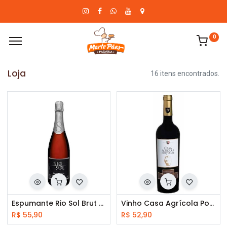
0
Loja
16 itens encontrados.
Espumante Rio Sol Brut 750 ml
Vinho Casa Agrícola Portugal Syrah 750ml
R$
55,90
R$
52,90