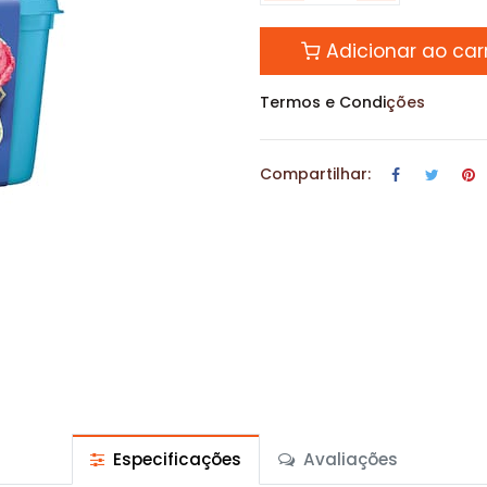
Adicionar ao car
Termos e Condi
ções
Compartilhar:
Especificações
Avaliações