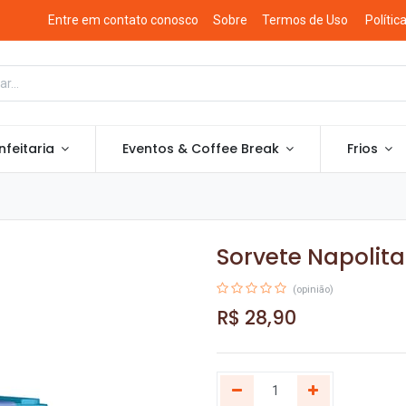
Entre em contato conosco
Sobre
Termos de Uso
Polític
feitaria
Eventos & Coffee Break
Frios
Sorvete Napolita
(opinião)
R$
28,90