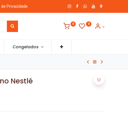
a de Privacidade
0
0
Congelados
no Nestlé