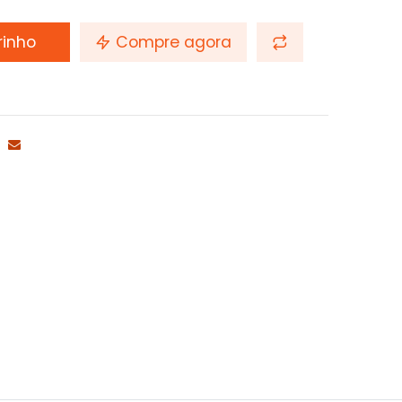
rinho
Compre agora