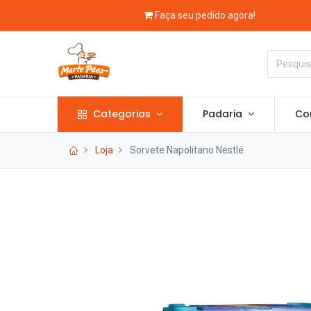
Faça seu pedido agora!
Categorias
Padaria
Con
Loja
Sorvete Napolitano Nestlé