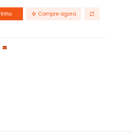
rinho
Compre agora