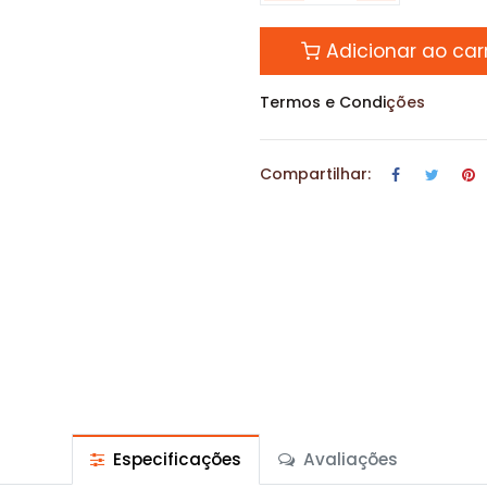
Adicionar ao car
Termos e Condi
ções
Compartilhar:
Especificações
Avaliações