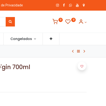
a de Privacidade
0
0
Congelados
'gin 700ml